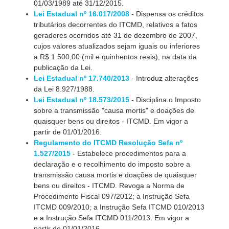
01/03/1989 até 31/12/2015.
Lei Estadual nº 16.017/2008
- Dispensa os créditos
tributários decorrentes do ITCMD, relativos a fatos
geradores ocorridos até 31 de dezembro de 2007,
cujos valores atualizados sejam iguais ou inferiores
a R$ 1.500,00 (mil e quinhentos reais), na data da
publicação da Lei.
Lei Estadual nº 17.740/2013
- Introduz alterações
da Lei 8.927/1988.
Lei Estadual nº 18.573/2015
- Disciplina o Imposto
sobre a transmissão "causa mortis" e doações de
quaisquer bens ou direitos - ITCMD. Em vigor a
partir de 01/01/2016.
Regulamento do ITCMD Resolução Sefa nº
1.527/2015
- Estabelece procedimentos para a
declaração e o recolhimento do imposto sobre a
transmissão causa mortis e doações de quaisquer
bens ou direitos - ITCMD. Revoga a Norma de
Procedimento Fiscal 097/2012; a Instrução Sefa
ITCMD 009/2010; a Instrução Sefa ITCMD 010/2013
e a Instrução Sefa ITCMD 011/2013. Em vigor a
partir de 01/01/2016