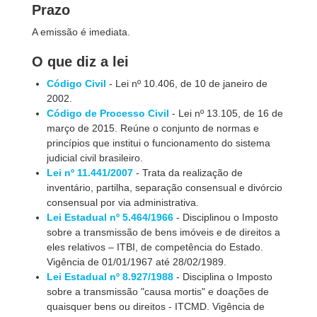
Prazo
A emissão é imediata.
O que diz a lei
Código Civil
- Lei nº 10.406, de 10 de janeiro de
2002.
Código de Processo Civil
- Lei nº 13.105, de 16 de
março de 2015. Reúne o conjunto de normas e
princípios que institui o funcionamento do sistema
judicial civil brasileiro.
Lei nº 11.441/2007
- Trata da realização de
inventário, partilha, separação consensual e divórcio
consensual por via administrativa.
Lei Estadual nº 5.464/1966
- Disciplinou o Imposto
sobre a transmissão de bens imóveis e de direitos a
eles relativos – ITBI, de competência do Estado.
Vigência de 01/01/1967 até 28/02/1989.
Lei Estadual nº 8.927/1988
- Disciplina o Imposto
sobre a transmissão "causa mortis" e doações de
quaisquer bens ou direitos - ITCMD. Vigência de