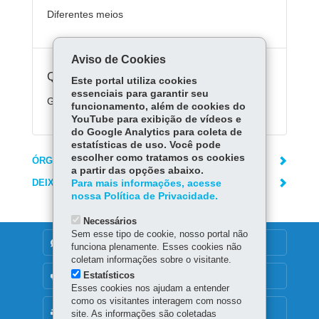
Diferentes meios
Aviso de Cookies
Quanto custa:
Este portal utiliza cookies
essenciais para garantir seu
Gratuito.
funcionamento, além de cookies do
YouTube para exibição de vídeos e
do Google Analytics para coleta de
estatísticas de uso. Você pode
escolher como tratamos os cookies
ÓRGÃO RESPONSÁVEL
a partir das opções abaixo.
DEIXE SUA OPINIÃO
Para mais informações, acesse
nossa Política de Privacidade.
Necessários
Sem esse tipo de cookie, nosso portal não
DENUNCIE CORRUPÇÃO
funciona plenamente. Esses cookies não
coletam informações sobre o visitante.
Estatísticos
OUVIDORIA
Esses cookies nos ajudam a entender
como os visitantes interagem com nosso
MAPA DO SITE
site. As informações são coletadas