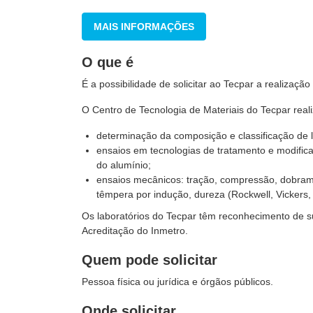
MAIS INFORMAÇÕES
O que é
É a possibilidade de solicitar ao Tecpar a realizaçã
O Centro de Tecnologia de Materiais do Tecpar real
determinação da composição e classificação de l
ensaios em tecnologias de tratamento e modifica
do alumínio;
ensaios mecânicos: tração, compressão, dobram
têmpera por indução, dureza (Rockwell, Vickers,
Os laboratórios do Tecpar têm reconhecimento de 
Acreditação do Inmetro.
Quem pode solicitar
Pessoa física ou jurídica e órgãos públicos.
Onde solicitar