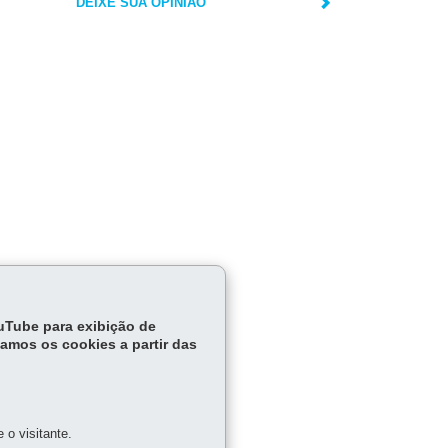
DEIXE SUA OPINIÃO
ouTube para exibição de
tamos os cookies a partir das
o visitante.