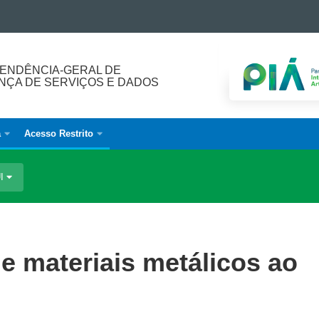
ENDÊNCIA-GERAL DE
ÇA DE SERVIÇOS E DADOS
a
Acesso Restrito
UI
de materiais metálicos ao