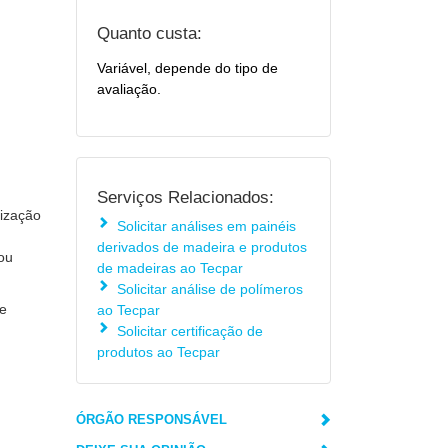
Quanto custa:
Variável, depende do tipo de
avaliação.
Serviços Relacionados:
dização
Solicitar análises em painéis
derivados de madeira e produtos
ou
de madeiras ao Tecpar
Solicitar análise de polímeros
de
ao Tecpar
Solicitar certificação de
produtos ao Tecpar
ÓRGÃO RESPONSÁVEL