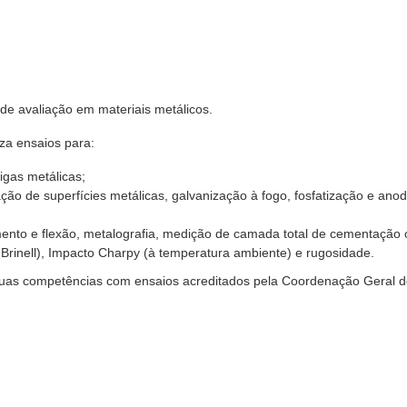
o de avaliação em materiais metálicos.
iza ensaios para:
igas metálicas;
ção de superfícies metálicas, galvanização à fogo, fosfatização e ano
ento e flexão, metalografia, medição de camada total de cementação 
 Brinell), Impacto Charpy (à temperatura ambiente) e rugosidade.
suas competências com ensaios acreditados pela Coordenação Geral 