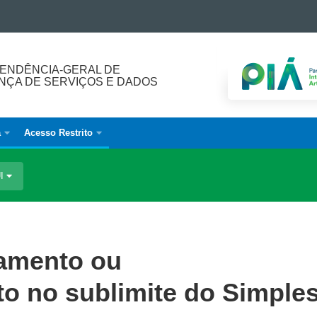
ENDÊNCIA-GERAL DE
ÇA DE SERVIÇOS E DADOS
a
Acesso Restrito
UI
ramento ou
 no sublimite do Simple