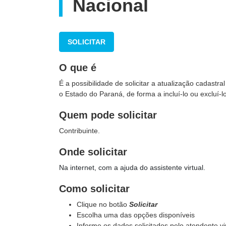
Nacional
SOLICITAR
O que é
É a possibilidade de solicitar a atualização cadastr
o Estado do Paraná, de forma a incluí-lo ou excluí-l
Quem pode solicitar
Contribuinte.
Onde solicitar
Na internet, com a ajuda do assistente virtual.
Como solicitar
Clique no botão
Solicitar
Escolha uma das opções disponíveis
Informe os dados solicitados pelo atendente v