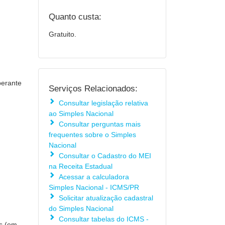
Quanto custa:
Gratuito.
perante
Serviços Relacionados:
Consultar legislação relativa
ao Simples Nacional
Consultar perguntas mais
frequentes sobre o Simples
Nacional
Consultar o Cadastro do MEI
na Receita Estadual
Acessar a calculadora
Simples Nacional - ICMS/PR
Solicitar atualização cadastral
do Simples Nacional
Consultar tabelas do ICMS -
as (em