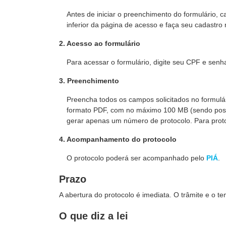
Antes de iniciar o preenchimento do formulário, c
inferior da página de acesso e faça seu cadastr
2. Acesso ao formulário
Para acessar o formulário, digite seu CPF e sen
3. Preenchimento
Preencha todos os campos solicitados no formulá
formato PDF, com no máximo 100 MB (sendo possí
gerar apenas um número de protocolo. Para proto
4. Acompanhamento do protocolo
O protocolo poderá ser acompanhado pelo
PIÁ
.
Prazo
A abertura do protocolo é imediata. O trâmite e o
O que diz a lei