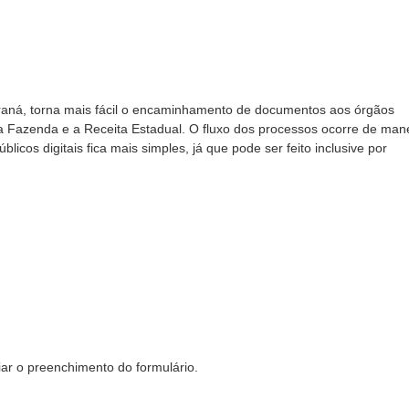
araná, torna mais fácil o encaminhamento de documentos aos órgãos
a Fazenda e a Receita Estadual. O fluxo dos processos ocorre de man
icos digitais fica mais simples, já que pode ser feito inclusive por
iar o preenchimento do formulário.