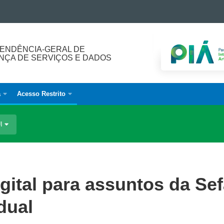
ENDÊNCIA-GERAL DE
ÇA DE SERVIÇOS E DADOS
a
Acesso Restrito
UI
igital para assuntos da Se
dual