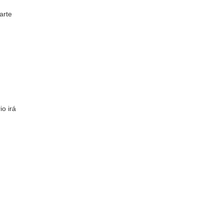
arte
o irá