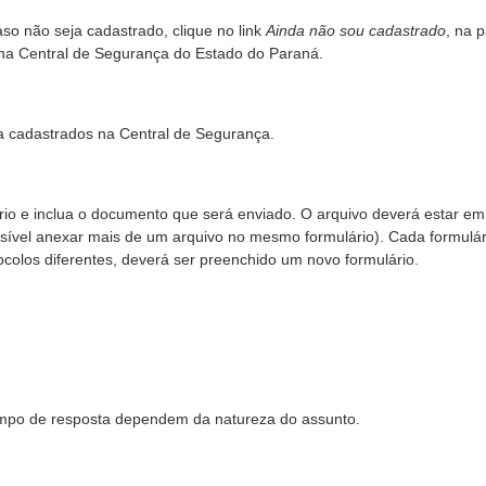
aso não seja cadastrado, clique no link
Ainda não sou cadastrado
, na p
o na Central de Segurança do Estado do Paraná.
ha cadastrados na Central de Segurança.
rio e inclua o documento que será enviado. O arquivo deverá estar em
vel anexar mais de um arquivo no mesmo formulário). Cada formulári
colos diferentes, deverá ser preenchido um novo formulário.
 tempo de resposta dependem da natureza do assunto.