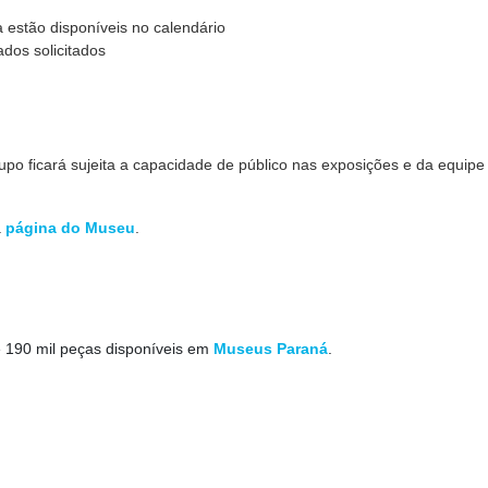
a estão disponíveis no calendário
dos solicitados
rupo ficará sujeita a capacidade de público nas exposições e da equipe
a
página do Museu
.
e 190 mil peças disponíveis em
Museus Paraná
.