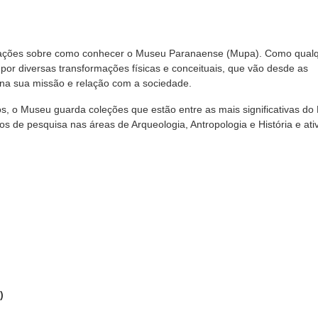
rmações sobre como conhecer o Museu Paranaense (Mupa). Como qual
por diversas transformações físicas e conceituais, que vão desde as
 na sua missão e relação com a sociedade.
 o Museu guarda coleções que estão entre as mais significativas do B
s de pesquisa nas áreas de Arqueologia, Antropologia e História e ati
)