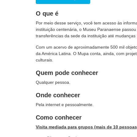
O que é
Por meio desse serviço, você tem acesso às info
instituição centenária, o Museu Paranaense passou 
transferências da sede da instituição até mudanças
Com um acervo de aproximadamente 500 mil objetos,
da América Latina. O Mupa conta, ainda, com projeto
culturais.
Quem pode conhecer
Qualquer pessoa.
Onde conhecer
Pela internet e pessoalmente.
Como conhecer
Visita mediada para grupos (mais de 10 pessoas