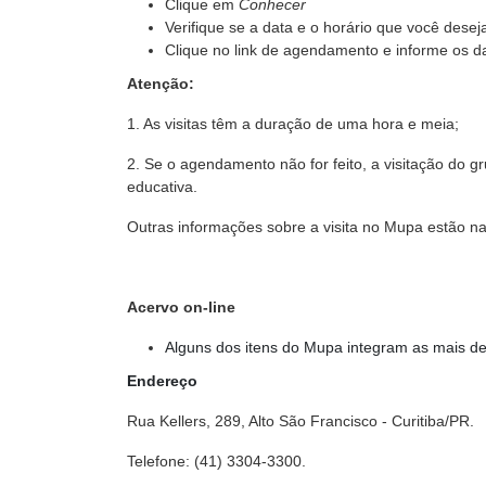
Clique em
Conhecer
Verifique se a data e o horário que você desej
Clique no link de agendamento e informe os da
Atenção:
1. As visitas têm a duração de uma hora e meia;
2. Se o agendamento não for feito,
a visitação do g
educativa.
Outras informações sobre a visita no Mupa estão n
Acervo on-line
Alguns dos itens do Mupa integram as mais d
Endereço
Rua Kellers, 289, Alto São Francisco - Curitiba/PR.
Telefone: (41) 3304-3300.