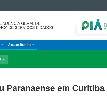
ENDÊNCIA-GERAL DE
ÇA DE SERVIÇOS E DADOS
a
Acesso Restrito
UI
u Paranaense em Curitiba