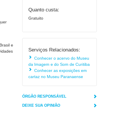
Quanto custa:
Gratuito
quer
rasil e
Serviços Relacionados:
vidades
Conhecer o acervo do Museu
da Imagem e do Som de Curitiba
Conhecer as exposições em
cartaz no Museu Paranaense
ÓRGÃO RESPONSÁVEL
DEIXE SUA OPINIÃO