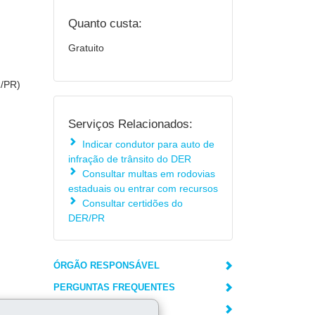
Quanto custa:
Gratuito
R/PR)
Serviços Relacionados:
Indicar condutor para auto de
infração de trânsito do DER
Consultar multas em rodovias
estaduais ou entrar com recursos
Consultar certidões do
DER/PR
ÓRGÃO RESPONSÁVEL
PERGUNTAS FREQUENTES
unto ao
DEIXE SUA OPINIÃO