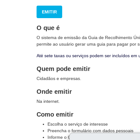
EMITIR
O que é
O sistema de emissão da Guia de Recolhimento Ú
permite ao usuário gerar uma guia para pagar por s
Até sete taxas ou serviços podem ser incluídos 
Quem pode emitir
Cidadãos e empresas.
Onde emitir
Na internet.
Como emitir
Escolha o serviço de interesse
Preencha o formulário com dados pessoais
Informe o Cadastro de Pessoa Física (CPF) ou