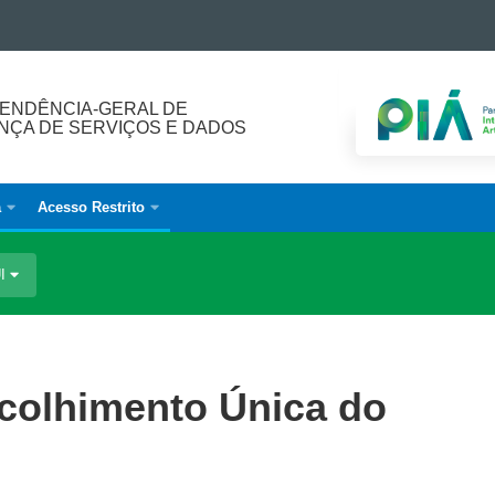
ENDÊNCIA-GERAL DE
ÇA DE SERVIÇOS E DADOS
a
Acesso Restrito
UI
ecolhimento Única do