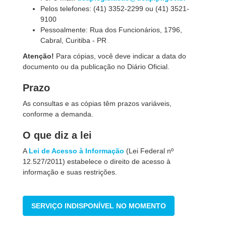
Pelos telefones:
(41) 3352-2299 ou (41) 3521-
9100
Pessoalmente: Rua dos Funcionários, 1796,
Cabral, Curitiba - PR
Atenção!
Para cópias, você deve indicar a data do
documento ou da publicação no Diário Oficial.
Prazo
As consultas e as cópias têm prazos variáveis,
conforme a demanda.
O que diz a lei
A
Lei de Acesso à Informação
(Lei Federal nº
12.527/2011) estabelece o direito de acesso à
informação e suas restrições.
SERVIÇO INDISPONÍVEL NO MOMENTO