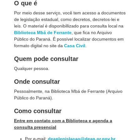
O que é
Por meio desse serviço, você tem acesso a documentos
de legislação estadual, como decretos, decretos-lei e
leis. O material é disponibillizado para consulta local na
Biblioteca Mbá de Ferrante
, que fica no Arquivo
Público do Paraná. É possível localizar documentos em
formato digital no site da
Casa Civil
.
Quem pode consultar
Qualquer pessoa.
Onde consultar
Pessoalmente, na Biblioteca Mbá de Ferrante (Arquivo
Público do Paraná).
Como consultar
Entre em contato com a Biblioteca e agenda a
consulta presencial
Por e-mail:
deaplegislacao@deap.pr.gov.br