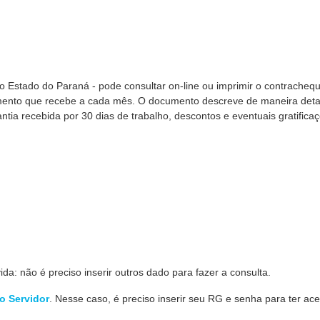
do Estado do Paraná - pode consultar on-line ou imprimir o contracheq
ento que recebe a cada mês. O documento descreve de maneira det
ntia recebida por 30 dias de trabalho, descontos e eventuais gratifica
da: não é preciso inserir outros dado para fazer a consulta.
do Servidor
. Nesse caso, é preciso inserir seu RG e senha para ter ac