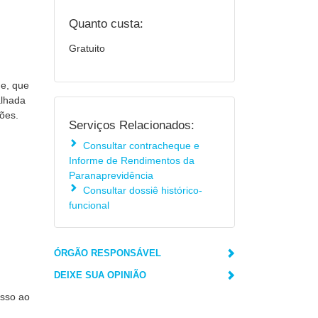
Quanto custa:
Gratuito
ue, que
alhada
ções.
Serviços Relacionados:
Consultar contracheque e
Informe de Rendimentos da
Paranaprevidência
Consultar dossiê histórico-
funcional
ÓRGÃO RESPONSÁVEL
DEIXE SUA OPINIÃO
esso ao