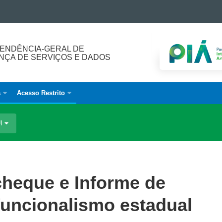
ENDÊNCIA-GERAL DE
ÇA DE SERVIÇOS E DADOS
a
Acesso Restrito
UI
cheque e Informe de
uncionalismo estadual