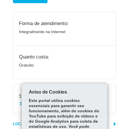
Forma de atendimento:
Integralmente na Internet
Quanto custa:
Gratuito
Aviso de Cookies
Serviços Relacionados:
Este portal utiliza cookies
Consultar extrato de veículo
essenciais para garantir seu
funcionamento, além de cookies do
YouTube para exibição de vídeos e
do Google Analytics para coleta de
LOCAIS DE ATENDIMENTO
estatísticas de uso. Você pode