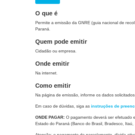
O que é
Permite a emissão da GNRE (guia nacional de recol
Paraná.
Quem pode emitir
Cidadão ou empresa.
Onde emitir
Na internet.
Como emitir
Na página de emissão, informe os dados solicitados
Em caso de dúvidas, siga as
instruções de preen
ONDE PAGAR:
O pagamento deverá ser efetuado 
Estado do Paraná (Banco do Brasil, Bradesco, Itaú, 
Atenção: o pagamento de parcelamento, dívida ativa