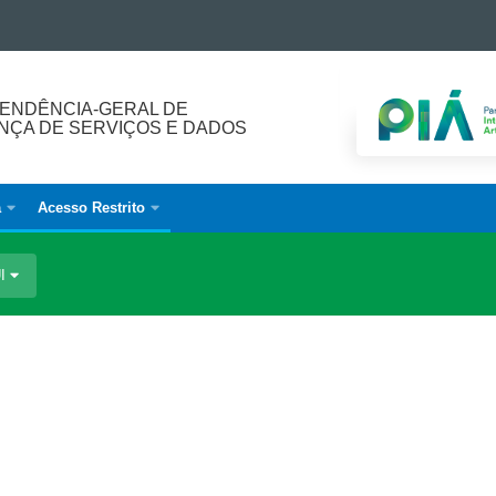
ENDÊNCIA-GERAL DE
ÇA DE SERVIÇOS E DADOS
a
Acesso Restrito
UI