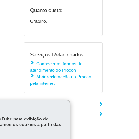
Quanto custa:
Gratuito.
,
Serviços Relacionados:
Conhecer as formas de
atendimento do Procon
Abrir reclamação no Procon
pela internet
ÓRGÃO RESPONSÁVEL
DEIXE SUA OPINIÃO
ouTube para exibição de
tamos os cookies a partir das