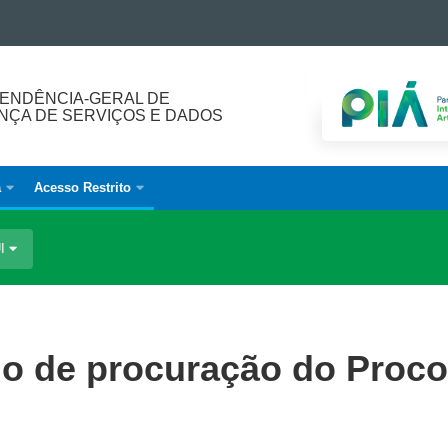
ENDÊNCIA-GERAL DE
ÇA DE SERVIÇOS E DADOS
a
Acesso Restrito
UI
io de procuração do Proc