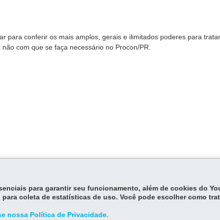
ar para conferir os mais amplos, gerais e ilimitados poderes para tratar
u não com que se faça necessário no Procon/PR.
essenciais para garantir seu funcionamento, além de cookies do Y
 para coleta de estatísticas de uso. Você pode escolher como tra
e nossa Política de Privacidade.