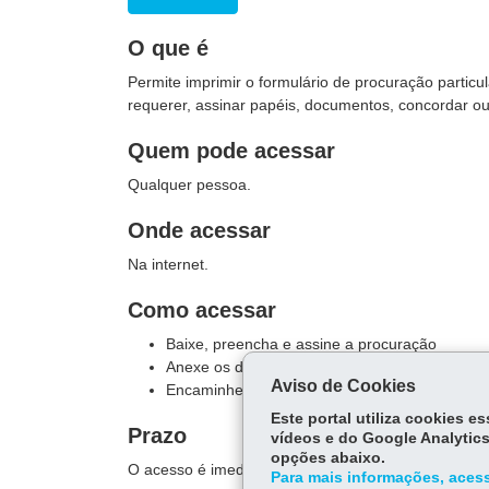
O que é
Permite imprimir o formulário de procuração particul
requerer, assinar papéis, documentos, concordar o
Quem pode acessar
Qualquer pessoa.
Onde acessar
Na internet.
Como acessar
Baixe, preencha e assine a procuração
Anexe os documentos solicitados
Aviso de Cookies
Encaminhe ao Procon/PR
Este portal utiliza cookies 
Prazo
vídeos e do Google Analytics
opções abaixo.
O acesso é imediato.
Para mais informações, acess