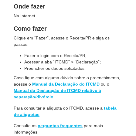
Onde fazer
Na Internet
Como fazer
Clique em “Fazer”, acesse o Receita/PR e siga os
passos:
Fazer o login com o Receita/PR;
Acessar a aba “ITCMD” > “Declaração”;
Preencher os dados solicitados.
Caso fique com alguma dúvida sobre o preenchimento,
acesse o
Manual da Declaração do ITCMD
ou o
Manual da Declaração de ITCMD relativo à
separação/divórcio
.
Para consultar a alíquota do ITCMD, acesse a
tabela
de alíquotas
.
Consulte as
perguntas frequentes
para mais
informações.