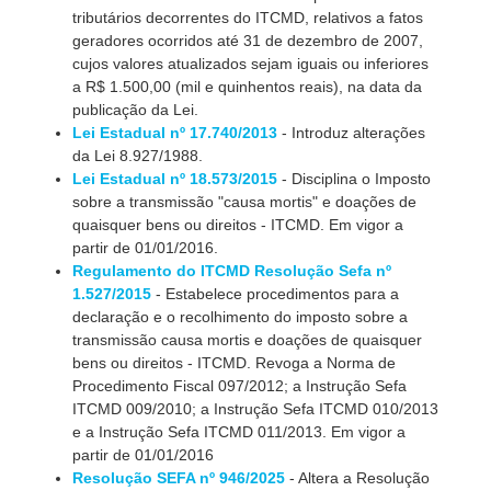
tributários decorrentes do ITCMD, relativos a fatos
geradores ocorridos até 31 de dezembro de 2007,
cujos valores atualizados sejam iguais ou inferiores
a R$ 1.500,00 (mil e quinhentos reais), na data da
publicação da Lei.
Lei Estadual nº 17.740/2013
- Introduz alterações
da Lei 8.927/1988.
Lei Estadual nº 18.573/2015
- Disciplina o Imposto
sobre a transmissão "causa mortis" e doações de
quaisquer bens ou direitos - ITCMD. Em vigor a
partir de 01/01/2016.
Regulamento do ITCMD Resolução Sefa nº
1.527/2015
- Estabelece procedimentos para a
declaração e o recolhimento do imposto sobre a
transmissão causa mortis e doações de quaisquer
bens ou direitos - ITCMD. Revoga a Norma de
Procedimento Fiscal 097/2012; a Instrução Sefa
ITCMD 009/2010; a Instrução Sefa ITCMD 010/2013
e a Instrução Sefa ITCMD 011/2013. Em vigor a
partir de 01/01/2016
Resolução SEFA nº 946/2025
- Altera a Resolução