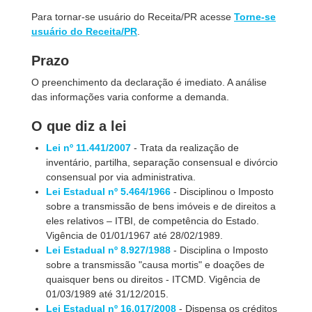
Para tornar-se usuário do Receita/PR acesse
Torne-se
usuário do Receita/PR
.
Prazo
O preenchimento da declaração é imediato. A análise
das informações varia conforme a demanda.
O que diz a lei
Lei nº 11.441/2007
- Trata da realização de
inventário, partilha, separação consensual e divórcio
consensual por via administrativa.
Lei Estadual nº 5.464/1966
- Disciplinou o Imposto
sobre a transmissão de bens imóveis e de direitos a
eles relativos – ITBI, de competência do Estado.
Vigência de 01/01/1967 até 28/02/1989.
Lei Estadual nº 8.927/1988
- Disciplina o Imposto
sobre a transmissão "causa mortis" e doações de
quaisquer bens ou direitos - ITCMD. Vigência de
01/03/1989 até 31/12/2015.
Lei Estadual nº 16.017/2008
- Dispensa os créditos